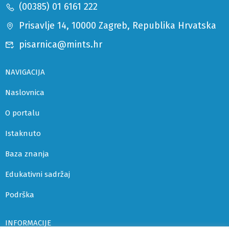
(00385) 01 6161 222
Prisavlje 14, 10000 Zagreb, Republika Hrvatska
pisarnica@mints.hr
NAVIGACIJA
Naslovnica
O portalu
Istaknuto
Baza znanja
Edukativni sadržaj
Podrška
INFORMACIJE