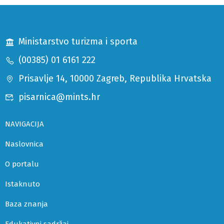
Ministarstvo turizma i sporta
(00385) 01 6161 222
Prisavlje 14, 10000 Zagreb, Republika Hrvatska
pisarnica@mints.hr
NAVIGACIJA
Naslovnica
O portalu
Istaknuto
Baza znanja