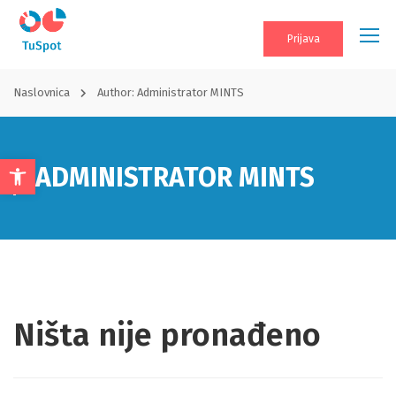
Prijava
Naslovnica
Author: Administrator MINTS
ADMINISTRATOR MINTS
Open
toolbar
Ništa nije pronađeno