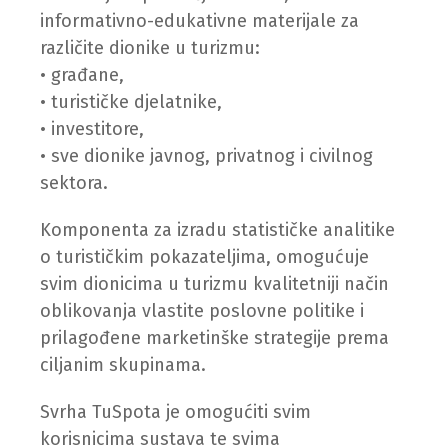
informativno-edukativne materijale za
različite dionike u turizmu:
• građane,
• turističke djelatnike,
• investitore,
• sve dionike javnog, privatnog i civilnog
sektora.
Komponenta za izradu statističke analitike
o turističkim pokazateljima, omogućuje
svim dionicima u turizmu kvalitetniji način
oblikovanja vlastite poslovne politike i
prilagođene marketinške strategije prema
ciljanim skupinama.
Svrha TuSpota je omogućiti svim
korisnicima sustava te svima