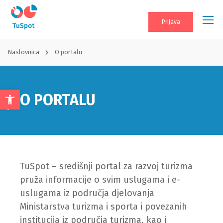
Prijava
Naslovnica
O portalu
O PORTALU
Open
toolbar
TuSpot – središnji portal za razvoj turizma
pruža informacije o svim uslugama i e-
uslugama iz područja djelovanja
Ministarstva turizma i sporta i povezanih
institucija iz područja turizma, kao i