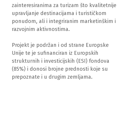
zainteresiranima za turizam što kvalitetnije
upravljanje destinacijama i turističkom
ponudom, ali i integriranim marketinškim i
razvojnim aktivnostima.
Projekt je podržan i od strane Europske
Unije te je sufinanciran iz Europskih
strukturnih i investicijskih (ESI) fondova
(85%) i donosi brojne prednosti koje su
prepoznate i u drugim zemljama.