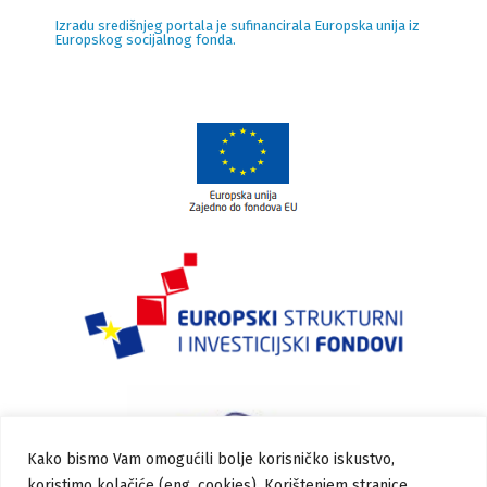
Izradu središnjeg portala je sufinancirala Europska unija iz
Europskog socijalnog fonda.
Kako bismo Vam omogućili bolje korisničko iskustvo,
koristimo kolačiće (eng. cookies). Korištenjem stranice