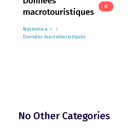
Données
0
macrotouristiques
Naslovnica
Données macrotouristiques
No Other Categories