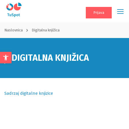
Prijava
Naslovnica
Digitalna knjižica
DIGITALNA KNJIŽICA
Open
toolbar
Sadrzaj digitalne knjizice