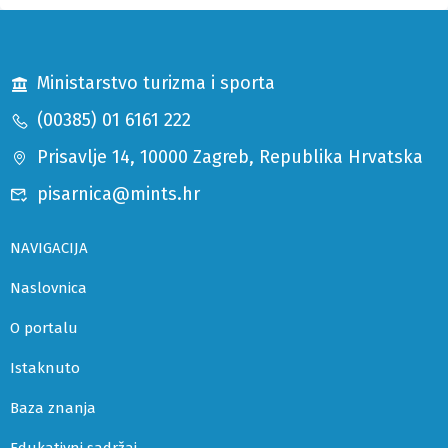
Ministarstvo turizma i sporta
(00385) 01 6161 222
Prisavlje 14, 10000 Zagreb, Republika Hrvatska
pisarnica@mints.hr
NAVIGACIJA
Naslovnica
O portalu
Istaknuto
Baza znanja