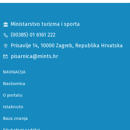
Ministarstvo turizma i sporta
(00385) 01 6161 222
Prisavlje 14, 10000 Zagreb, Republika Hrvatska
pisarnica@mints.hr
NAVIGACIJA
Naslovnica
O portalu
Istaknuto
Baza znanja