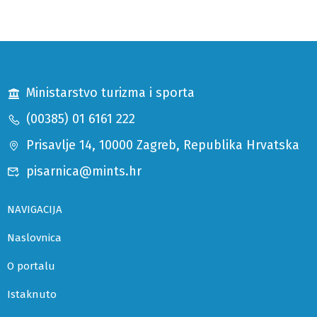
Ministarstvo turizma i sporta
(00385) 01 6161 222
Prisavlje 14, 10000 Zagreb, Republika Hrvatska
pisarnica@mints.hr
NAVIGACIJA
Naslovnica
O portalu
Istaknuto