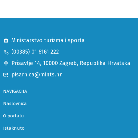
Ministarstvo turizma i sporta
(00385) 01 6161 222
Prisavlje 14, 10000 Zagreb, Republika Hrvatska
pisarnica@mints.hr
NAVIGACIJA
Naslovnica
O portalu
Istaknuto