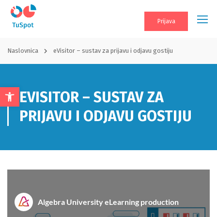
Prijava
Naslovnica
eVisitor – sustav za prijavu i odjavu gostiju
EVISITOR – SUSTAV ZA
Open
toolbar
PRIJAVU I ODJAVU GOSTIJU