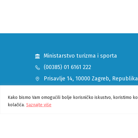
Ministarstvo turizma i sporta
(00385) 01 6161 222
Prisavlje 14, 10000 Zagreb, Republik
pisarnica@mints.hr
Kako bismo Vam omogućili bolje korisničko iskustvo, koristimo ko
kolačića.
Saznajte više