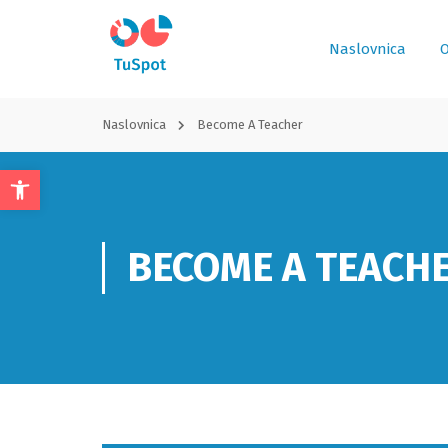
Naslovnica
O
Naslovnica
Become A Teacher
Open
toolbar
BECOME A TEACH