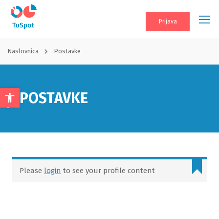
Prijava
Naslovnica
Postavke
POSTAVKE
Open
toolbar
Please
login
to see your profile content