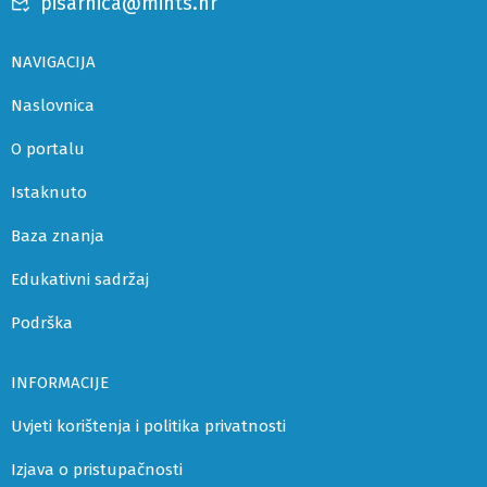
pisarnica@mints.hr
NAVIGACIJA
Naslovnica
O portalu
Istaknuto
Baza znanja
Edukativni sadržaj
Podrška
INFORMACIJE
Uvjeti korištenja i politika privatnosti
Izjava o pristupačnosti