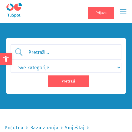
Prijava
Open
toolbar
Početna
Baza znanja
Smještaj