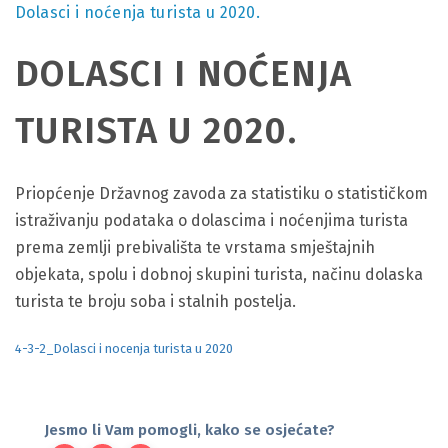
Dolasci i noćenja turista u 2020.
DOLASCI I NOĆENJA
TURISTA U 2020.
Priopćenje Državnog zavoda za statistiku o statističkom
istraživanju podataka o dolascima i noćenjima turista
prema zemlji prebivališta te vrstama smještajnih
objekata, spolu i dobnoj skupini turista, načinu dolaska
turista te broju soba i stalnih postelja.
4-3-2_Dolasci i nocenja turista u 2020
Jesmo li Vam pomogli, kako se osjećate?