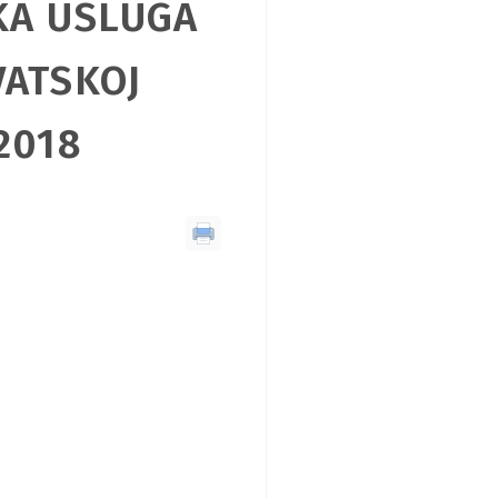
KA USLUGA
VATSKOJ
2018