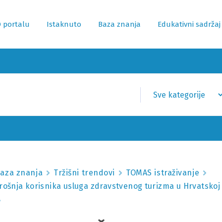
 portalu
Istaknuto
Baza znanja
Edukativni sadržaj
aza znanja
Tržišni trendovi
TOMAS istraživanje
trošnja korisnika usluga zdravstvenog turizma u Hrvatsko
8