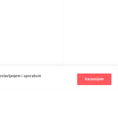
postavljanjem i uporabom
Razumijem