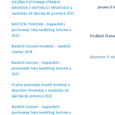
KRUŽNA PUTOVANJA STRANIH
Jesmo li 
BRODOVA U REPUBLICI HRVATSKOJ u
razdoblju od siječnja do prosinca 2023.
NAUTIČKI TURIZAM – Kapaciteti i
poslovanje luka nautičkog turizma u
2023.
Podijeli člana
Nautički turizam Hrvatske – nautički
charter 2018
Ažurirano 11 ož
Nautički turizam – Kapaciteti i
poslovanje luka nautičkog turizma u
2022.
Kružna putovanja stranih brodova u
Republici Hrvatskoj u razdoblju od
siječnja do prosinca 2022.
Nautički turizam – Kapaciteti i
poslovanje luka nautičkog turizma u