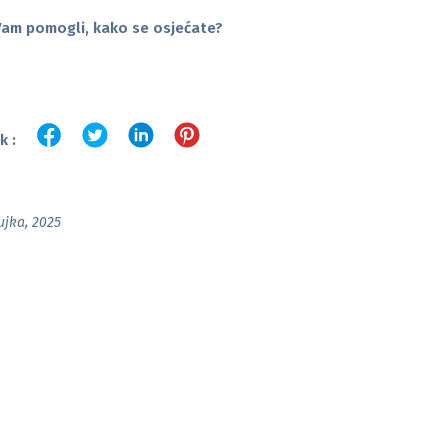
Vam pomogli, kako se osjećate?
k :
ujka, 2025