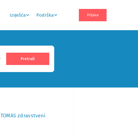
Izvješća
Podrška
Prijava
j TOMAS zdravstveni