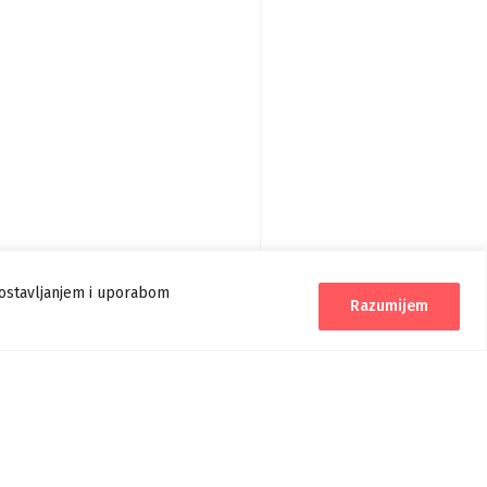
postavljanjem i uporabom
Razumijem