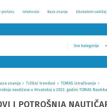
 portalu
Istaknuto
Baza znanja
Edukativni sadržaj
aza znanja
Tržišni trendovi
TOMAS istraživanje
trošnja nautičara u Hrvatskoj u 2022. godini TOMAS Nautik
OVI I POTROŠNJA NAUTIČA