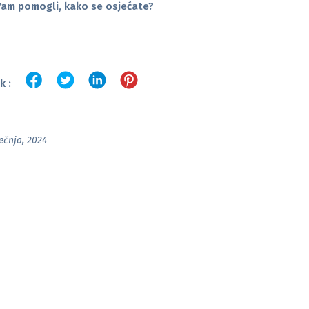
Vam pomogli, kako se osjećate?
k :
ječnja, 2024