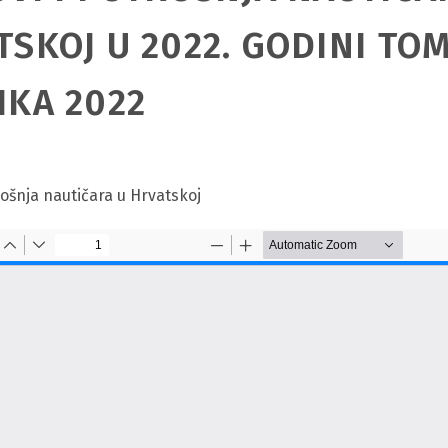
TSKOJ U 2022. GODINI TO
IKA 2022
rošnja nautičara u Hrvatskoj