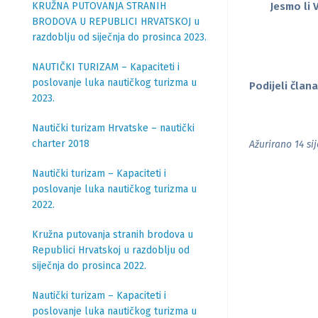
KRUŽNA PUTOVANJA STRANIH
Jesmo li 
BRODOVA U REPUBLICI HRVATSKOJ u
razdoblju od siječnja do prosinca 2023.
NAUTIČKI TURIZAM – Kapaciteti i
poslovanje luka nautičkog turizma u
Podijeli člana
2023.
Nautički turizam Hrvatske – nautički
charter 2018
Ažurirano 14 si
Nautički turizam – Kapaciteti i
poslovanje luka nautičkog turizma u
2022.
Kružna putovanja stranih brodova u
Republici Hrvatskoj u razdoblju od
siječnja do prosinca 2022.
Nautički turizam – Kapaciteti i
poslovanje luka nautičkog turizma u