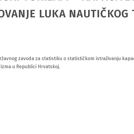
OVANJE LUKA NAUTIČKOG 
žavnog zavoda za statistiku o statističkom istraživanju kapac
izma u Republici Hrvatskoj.