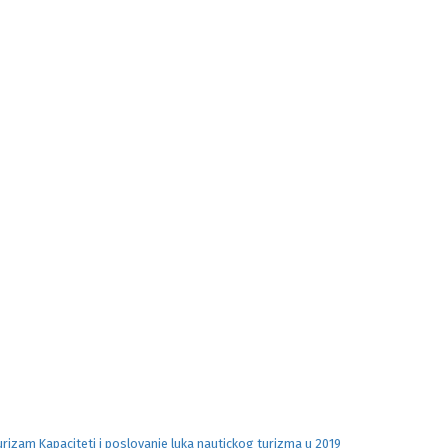
urizam Kapaciteti i poslovanje luka nautickog turizma u 2019