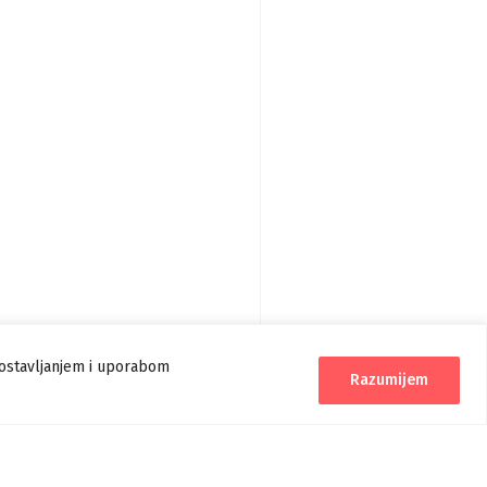
postavljanjem i uporabom
Razumijem