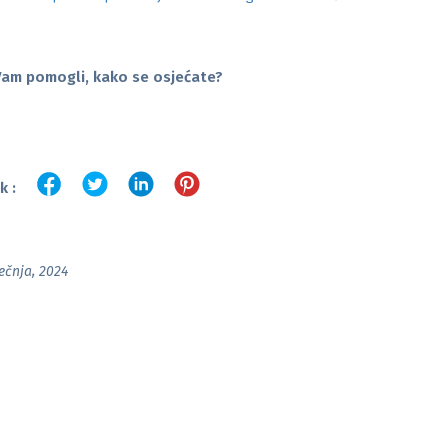
Vam pomogli, kako se osjećate?
k :
ječnja, 2024