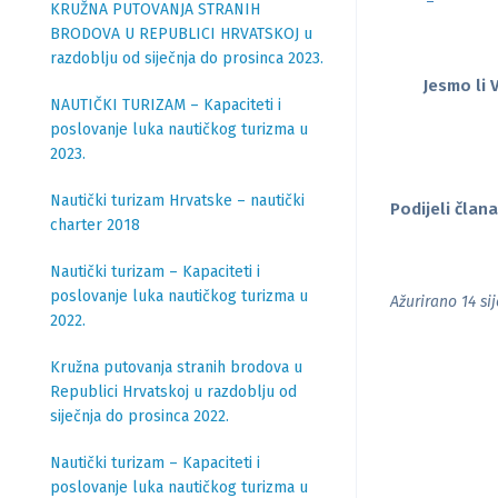
KRUŽNA PUTOVANJA STRANIH
BRODOVA U REPUBLICI HRVATSKOJ u
razdoblju od siječnja do prosinca 2023.
Jesmo li 
NAUTIČKI TURIZAM – Kapaciteti i
poslovanje luka nautičkog turizma u
2023.
Nautički turizam Hrvatske – nautički
Podijeli člana
charter 2018
Nautički turizam – Kapaciteti i
poslovanje luka nautičkog turizma u
Ažurirano 14 si
2022.
Kružna putovanja stranih brodova u
Republici Hrvatskoj u razdoblju od
siječnja do prosinca 2022.
Nautički turizam – Kapaciteti i
poslovanje luka nautičkog turizma u