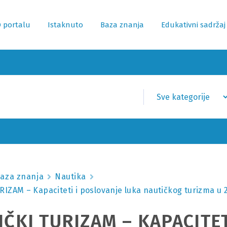
 portalu
Istaknuto
Baza znanja
Edukativni sadržaj
aza znanja
Nautika
IZAM – Kapaciteti i poslovanje luka nautičkog turizma u 
ČKI TURIZAM – KAPACITET