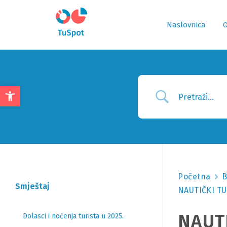
Naslovnica
O
Open
toolbar
Početna
B
Smještaj
NAUTIČKI TUR
NAUTI
Dolasci i noćenja turista u 2025.