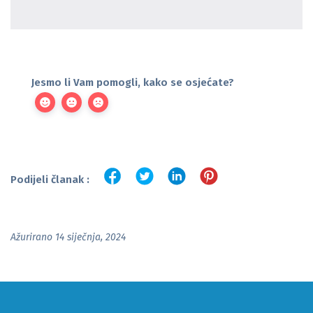
Jesmo li Vam pomogli, kako se osjećate?
Podijeli članak :
Ažurirano 14 siječnja, 2024