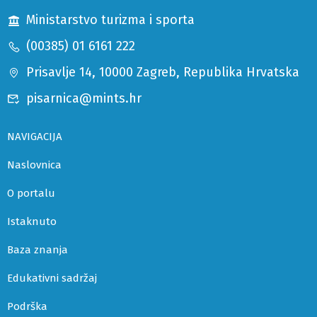
Ministarstvo turizma i sporta
(00385) 01 6161 222
Prisavlje 14, 10000 Zagreb, Republika Hrvatska
pisarnica@mints.hr
NAVIGACIJA
Naslovnica
O portalu
Istaknuto
Baza znanja
Edukativni sadržaj
Podrška