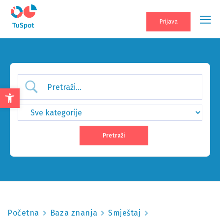
Prijava
Open
toolbar
Početna
Baza znanja
Smještaj